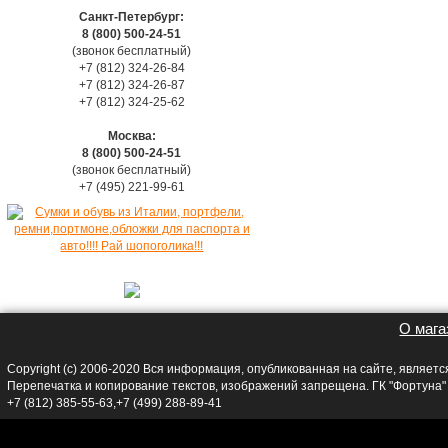
Санкт-Петербург:
8 (800) 500-24-51
(звонок бесплатный)
+7 (812) 324-26-84
+7 (812) 324-26-87
+7 (812) 324-25-62
Москва:
8 (800) 500-24-51
(звонок бесплатный)
+7 (495) 221-99-61
О мага
Copyright (c) 2006-2020 Вся информация, опубликованная на сайте, являет
Перепечатка и копирование текстов, изображений запрещена. ГК "Фортуна
+7 (812) 385-55-63,+7 (499) 288-89-41