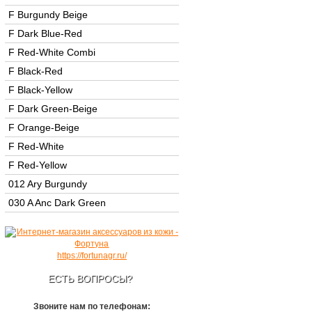
F Burgundy Beige
F Dark Blue-Red
F Red-White Combi
F Black-Red
F Black-Yellow
F Dark Green-Beige
F Orange-Beige
F Red-White
F Red-Yellow
012 Ary Burgundy
030 A Anc Dark Green
https://fortunagr.ru/
ЕСТЬ ВОПРОСЫ?
Звоните нам по телефонам: