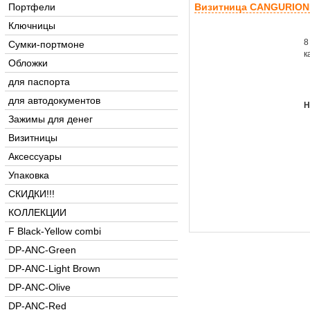
Портфели
Визитница CANGURIONE
Ключницы
8
Сумки-портмоне
к
Обложки
для паспорта
для автодокументов
Н
Зажимы для денег
Визитницы
Аксессуары
Упаковка
СКИДКИ!!!
КОЛЛЕКЦИИ
F Black-Yellow combi
DP-ANC-Green
DP-ANC-Light Brown
DP-ANC-Olive
DP-ANC-Red