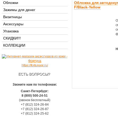
Обложки
Обложка для автодоку
F/Black-Yellow
Зажимы для денег
Визитницы
О
Аксессуары
с
с
Упаковка
ф
СКИДКИ!!!
КОЛЛЕКЦИИ
Н
https://fortunagr.ru/
ЕСТЬ ВОПРОСЫ?
Звоните нам по телефонам:
Санкт-Петербург:
8 (800) 500-24-51
(звонок бесплатный)
+7 (812) 324-26-84
+7 (812) 324-26-87
+7 (812) 324-25-62