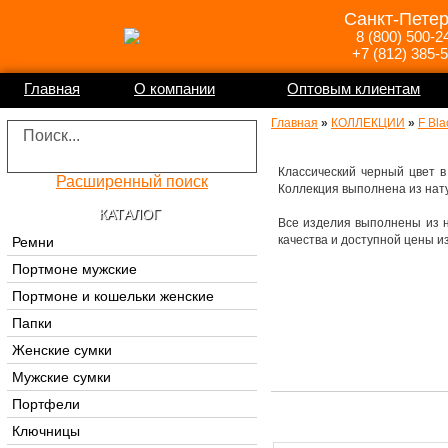
Санкт-Петер
8 (800) 500-2
+7 (812) 385-
Главная
О компании
Оптовым клиентам
Главная
»
КОЛЛЕКЦИИ
»
F Bla
Классический черный цвет в 
Расширенный поиск
Коллекция выполнена из нату
КАТАЛОГ
Все изделия выполнены из 
качества и доступной цены и
Ремни
Портмоне мужские
Портмоне и кошельки женские
Папки
Женские сумки
Мужские сумки
Портфели
Ключницы