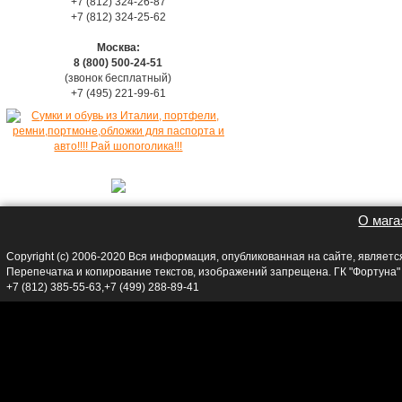
+7 (812) 324-26-87
+7 (812) 324-25-62
Москва:
8 (800) 500-24-51
(звонок бесплатный)
+7 (495) 221-99-61
О мага
Copyright (c) 2006-2020 Вся информация, опубликованная на сайте, являет
Перепечатка и копирование текстов, изображений запрещена. ГК "Фортуна
+7 (812) 385-55-63,+7 (499) 288-89-41